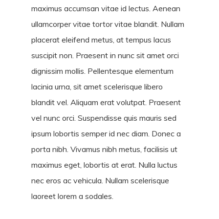
maximus accumsan vitae id lectus. Aenean
ullamcorper vitae tortor vitae blandit. Nullam
placerat eleifend metus, at tempus lacus
suscipit non. Praesent in nunc sit amet orci
dignissim mollis. Pellentesque elementum
lacinia urna, sit amet scelerisque libero
blandit vel. Aliquam erat volutpat. Praesent
vel nunc orci. Suspendisse quis mauris sed
ipsum lobortis semper id nec diam. Donec a
porta nibh. Vivamus nibh metus, facilisis ut
maximus eget, lobortis at erat. Nulla luctus
nec eros ac vehicula. Nullam scelerisque
laoreet lorem a sodales.