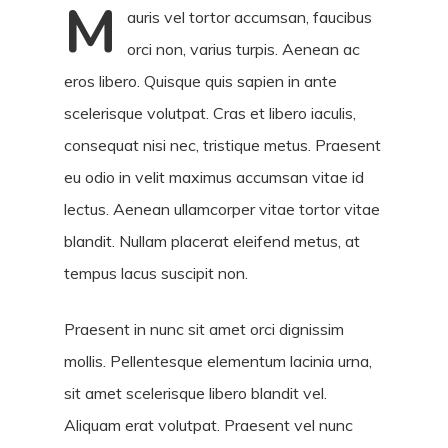
M
auris vel tortor accumsan, faucibus
orci non, varius turpis. Aenean ac
eros libero. Quisque quis sapien in ante
scelerisque volutpat. Cras et libero iaculis,
consequat nisi nec, tristique metus. Praesent
eu odio in velit maximus accumsan vitae id
lectus. Aenean ullamcorper vitae tortor vitae
blandit. Nullam placerat eleifend metus, at
tempus lacus suscipit non.
Praesent in nunc sit amet orci dignissim
mollis. Pellentesque elementum lacinia urna,
sit amet scelerisque libero blandit vel.
Aliquam erat volutpat. Praesent vel nunc