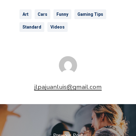
Art
Cars
Funny
Gaming Tips
Standard
Videos
jlpajuanluis@gmail.com
Previous Post