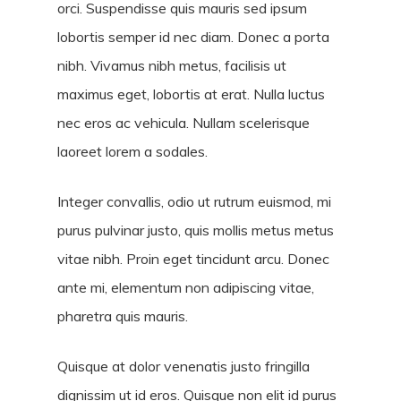
orci. Suspendisse quis mauris sed ipsum
lobortis semper id nec diam. Donec a porta
nibh. Vivamus nibh metus, facilisis ut
maximus eget, lobortis at erat. Nulla luctus
nec eros ac vehicula. Nullam scelerisque
laoreet lorem a sodales.
Integer convallis, odio ut rutrum euismod, mi
purus pulvinar justo, quis mollis metus metus
vitae nibh. Proin eget tincidunt arcu. Donec
ante mi, elementum non adipiscing vitae,
pharetra quis mauris.
Quisque at dolor venenatis justo fringilla
dignissim ut id eros. Quisque non elit id purus