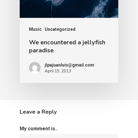
Music
Uncategorized
We encountered a jellyfish
paradise
jlpajuanluis@gmail.com
April 15, 2013
Leave a Reply
My comment is..